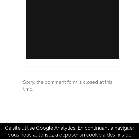
Sorry, the comment form is closed at this
time.
Ce site utilise Google Analytics. En continuant à naviguer,
vous nous autorisez à déposer un cookie à des fins de
© 2018 - quaideslunes.com |
Mentions légales