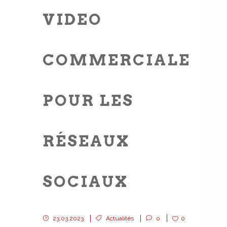
VIDEO
COMMERCIALE
POUR LES
RÉSEAUX
SOCIAUX
23.03.2023
Actualités
0
0