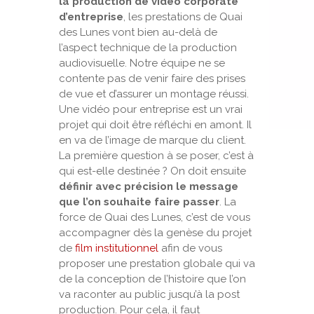
la production de vidéo corporate
d’entreprise
, les prestations de Quai
des Lunes vont bien au-delà de
l’aspect technique de la production
audiovisuelle. Notre équipe ne se
contente pas de venir faire des prises
de vue et d’assurer un montage réussi.
Une vidéo pour entreprise est un vrai
projet qui doit être réfléchi en amont. Il
en va de l’image de marque du client.
La première question à se poser, c’est à
qui est-elle destinée ? On doit ensuite
définir avec précision le message
que l’on souhaite faire passer
. La
force de Quai des Lunes, c’est de vous
accompagner dès la genèse du projet
de
film institutionnel
afin de vous
proposer une prestation globale qui va
de la conception de l’histoire que l’on
va raconter au public jusqu’à la post
production. Pour cela, il faut