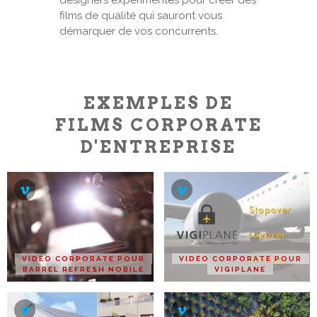
designers expérimentés pour créer des
films de qualité qui sauront vous
démarquer de vos concurrents.
EXEMPLES DE
FILMS CORPORATE
D'ENTREPRISE
VIDÉO CORPORATE POUR
VIDÉO CORPORATE POUR
BARREL REFRESH NOBILE
VIGIPLANE