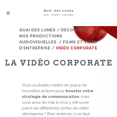
QUAI DES LUNES
/
DÉCOUVREZ
NOS PRODUCTIONS
AUDIOVISUELLES
/
FILMS ET VIDÉO
D’ENTREPRISE
/
VIDÉO CORPORATE
LA VIDÉO CORPORATE
Vous souhaitez mettre en place de
nouvelles actions pour
booster votre
stratégie de communication
, mais
vous avez du mal à vous y retrouver
parmi les différentes sortes de vidéo
d’entreprise ? Bien entendu, il ne faut