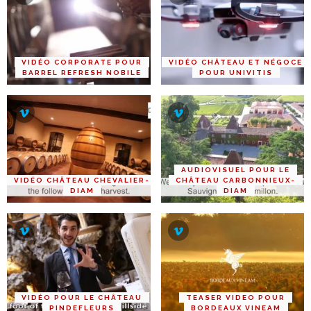
VIDÉO CORPORATE POUR
VIDÉO CHÂTEAU ET NÉGOCE
BARREL REFRESH NOBILE
POUR UNIVITIS
AUDIOVISUEL POUR LE
VIDÉO CHÂTEAU CHEVALIER-
CHÂTEAU CARBONNIEUX-
DIAM
DIAM
VIDÉO POUR LE CHÂTEAU
TEASER VIDEO POUR
PINDEFLEURS
BORDEAUX VINEAM