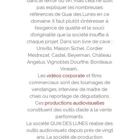
dans le terroir du vin, mais cela ne suffit
pas expliquer les nombreuses
références de Quai des Lunes en ce
domaine. Il faut plutôt s’intéresser à
l’exigence de qualité et le souci
d’originalité que la société insuffle à
chaque projet. Dans son livre de cave :
Univitis, Maison Sichel, Cordier
Mestrezat, Castel, Beyerman, Château
Angelus, Vignobles Dourthe, Bordeaux
Vineam…
Les
vidéos corporate
et films
commerciaux sont des tournages de
vendanges, interview de maitre de
chais ou reportage de dégustations.
Ces
productions audiovisuelles
constituent des outils d’aide à la vente
performants.
La société QUAI DES LUNES réalise des
outils audiovisuels depuis près de vingt
ans. La société de production