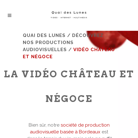
QUAI DES LUNES
/
DÉCOUVREZ
NOS PRODUCTIONS
AUDIOVISUELLES
/
VIDÉO CHÂTEAU
ET NÉGOCE
LA VIDÉO CHÂTEAU ET
NÉGOCE
Bien sûr, notre
société de production
audiovisuelle basée à Bordeaux
est