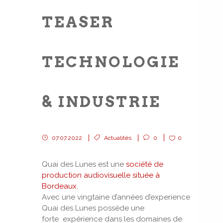
TEASER
TECHNOLOGIE
& INDUSTRIE
07.07.2022
Actualités
0
0
Quai des Lunes est une
société de
production audiovisuelle située à
Bordeaux
.
Avec une vingtaine d’années d’experience
Quai des Lunes possède une
forte expérience dans les domaines de