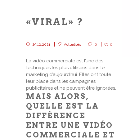
«VIRAL» ?
29.12.2021
Actualités
0
0
La vidéo commerciale est l’une des
techniques les plus utilisées dans le
marketing d’aujourd’hui. Elles ont toute
leur place dans les campagnes
publicitaires et ne peuvent être ignorées.
MAIS ALORS,
QUELLE EST LA
DIFFÉRENCE
ENTRE UNE VIDÉO
COMMERCIALE ET