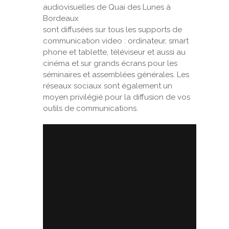
audiovisuelles de Quai des Lunes à
Bordeaux
sont diffusées sur tous les supports de
communication video : ordinateur, smart
phone et tablette, téléviseur et aussi au
cinéma et sur grands écrans pour les
séminaires et assemblées générales. Les
réseaux sociaux sont également un
moyen privilégié pour la diffusion de vos
outils de communications.